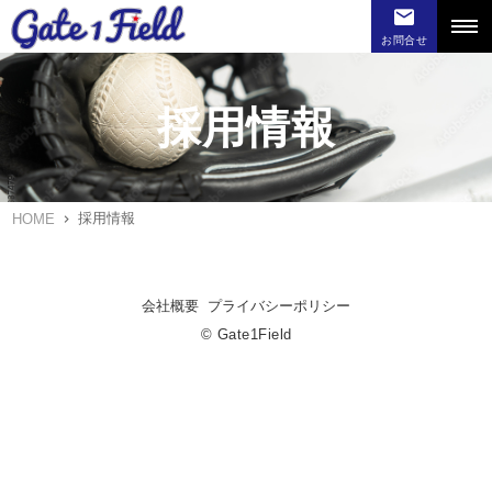
お問合せ
採用情報
採用情報
HOME
会社概要
プライバシーポリシー
© Gate1Field