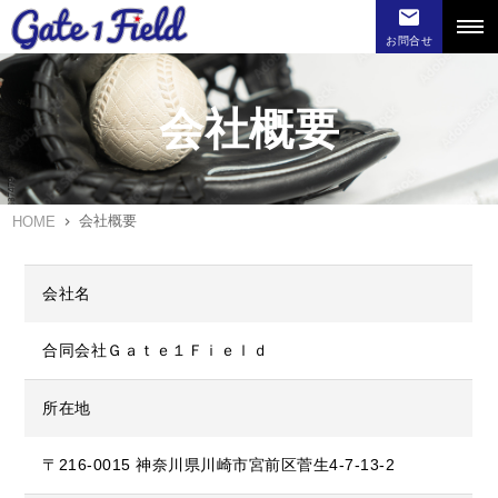
お問合せ
会社概要
会社概要
HOME
会社名
合同会社Ｇａｔｅ１Ｆｉｅｌｄ
所在地
〒216-0015 神奈川県川崎市宮前区菅生4-7-13-2