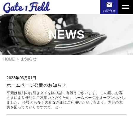
お問合せ
NEWS
お知らせ
HOME
2023年06月01日
ホームページ公開のお知らせ
平素は格別のお引き立てを賜り誠に有難うございます。 この度、お客
さまにより便利にご利用いただくため、ホームページをオープンいたし
ました。 今後とも多くのみなさまにご利用いただけるよう、内容の充
実を図ってまいりますので、ど...